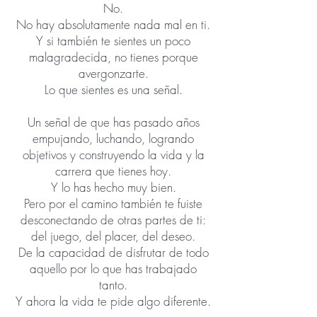
No.
No hay absolutamente nada mal en ti.
Y si también te sientes un poco
malagradecida, no tienes porque
avergonzarte.
Lo que sientes es una señal.
Un señal de que has pasado años
empujando, luchando, logrando
objetivos y construyendo la vida y la
carrera que tienes hoy.
Y lo has hecho muy bien.
Pero por el camino también te fuiste
desconectando de otras partes de ti:
d
el juego, d
el placer, del deseo.
De la capacidad de disfrutar de todo
aquello por lo que has trabajado
tanto.
Y ahora la vida te pide algo diferente.