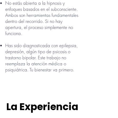
No estás abierta a la hipnosis y
enfoques basados en el subconsciente.
Ambos son herramientas fundamentales
dentro del recorrido. Si no hay
apertura, el proceso simplemente no
funciona.
Has sido diagnosticada con epilepsia,
depresión, algún tipo de psicosis o
trastorno bipolar. Este trabajo no
reemplaza la atención médica o
psiquiátrica. Tu bienestar va primero.
La Experiencia