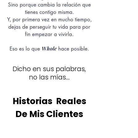
Sino porque cambia la relación que
tienes contigo misma.
Y, por primera vez en mucho tiempo,
dejas de perseguir tu vida para por
fin e
mpezar a vivirla.
Whole
Eso es lo que
hace posible.
Dicho en sus palabras,
no las mías...
Historias Reales
De Mis Clientes
Sobre volver a ti y ver
cómo la vida se